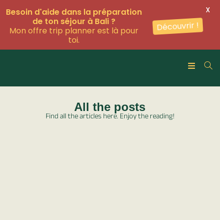
X
Besoin d'aide dans la préparation
de ton séjour à Bali ?
Découvrir !
Mon offre trip planner est là pour
toi.
All the posts
Find all the articles here. Enjoy the reading!