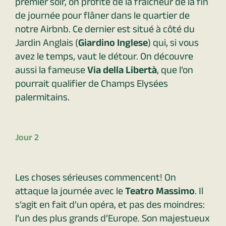
premier soir, on profite de la fraîcheur de la fin
de journée pour flâner dans le quartier de
notre Airbnb. Ce dernier est situé à côté du
Jardin Anglais (
Giardino Inglese
) qui, si vous
avez le temps, vaut le détour. On découvre
aussi la fameuse
Via della Libertà
, que l’on
pourrait qualifier de Champs Elysées
palermitains.
Jour 2
Les choses sérieuses commencent! On
attaque la journée avec le
Teatro Massimo
. Il
s’agit en fait d’un opéra, et pas des moindres:
l’un des plus grands d’Europe. Son majestueux