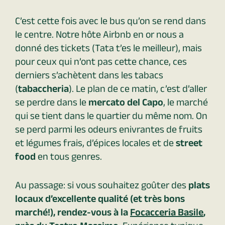
C’est cette fois avec le bus qu’on se rend dans
le centre. Notre hôte Airbnb en or nous a
donné des tickets (Tata t’es le meilleur), mais
pour ceux qui n’ont pas cette chance, ces
derniers s’achètent dans les tabacs
(
tabaccheria
). Le plan de ce matin, c’est d’aller
se perdre dans le
mercato del Capo
, le marché
qui se tient dans le quartier du même nom. On
se perd parmi les odeurs enivrantes de fruits
et légumes frais, d’épices locales et de
street
food
en tous genres.
Au passage: si vous souhaitez goûter des
plats
locaux d’excellente qualité (et très bons
marché!), rendez-vous à la
Focacceria Basile
,