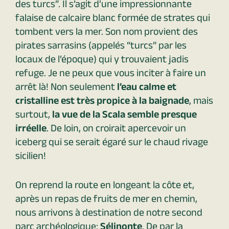
des turcs”. Il s’agit d’une impressionnante
falaise de calcaire blanc formée de strates qui
tombent vers la mer. Son nom provient des
pirates sarrasins (appelés “turcs” par les
locaux de l’époque) qui y trouvaient jadis
refuge. Je ne peux que vous inciter à faire un
arrêt là! Non seulement
l’eau calme et
cristalline est très propice à la baignade
, mais
surtout,
la vue de la Scala semble presque
irréelle
. De loin, on croirait apercevoir un
iceberg qui se serait égaré sur le chaud rivage
sicilien!
On reprend la route en longeant la côte et,
après un repas de fruits de mer en chemin,
nous arrivons à destination de notre second
parc archéologique:
Sélinonte
. De par la