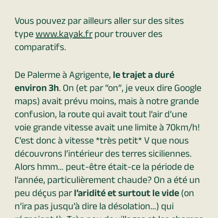
Vous pouvez par ailleurs aller sur des sites
type
www.kayak.fr
pour trouver des
comparatifs.
De Palerme à Agrigente,
le trajet a duré
environ 3h
. On (et par “on”, je veux dire Google
maps) avait prévu moins, mais à notre grande
confusion, la route qui avait tout l’air d’une
voie grande vitesse avait une limite à 70km/h!
C’est donc à vitesse *très petit* V que nous
découvrons l’intérieur des terres siciliennes.
Alors hmm… peut-être était-ce la période de
l’année, particulièrement chaude? On a été un
peu déçus par
l’aridité et surtout le vide
(on
n’ira pas jusqu’à dire la désolation…) qui