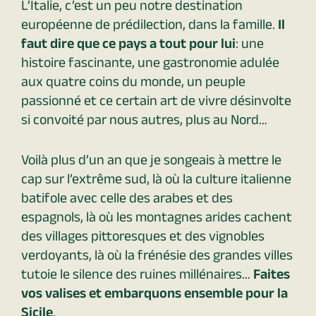
L’Italie, c’est un peu notre destination
européenne de prédilection, dans la famille.
Il
faut dire que ce pays a tout pour lui
: une
histoire fascinante, une gastronomie adulée
aux quatre coins du monde, un peuple
passionné et ce certain art de vivre désinvolte
si convoité par nous autres, plus au Nord…
Voilà plus d’un an que je songeais à mettre le
cap sur l’extrême sud, là où la culture italienne
batifole avec celle des arabes et des
espagnols, là où les montagnes arides cachent
des villages pittoresques et des vignobles
verdoyants, là où la frénésie des grandes villes
tutoie le silence des ruines millénaires…
Faites
vos valises et embarquons ensemble pour la
Sicile
.