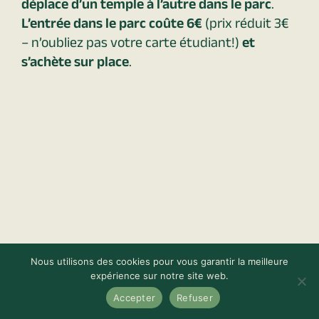
déplace d’un temple à l’autre dans le parc
.
L’entrée dans le parc coûte 6€
(prix réduit 3€
– n’oubliez pas votre carte étudiant!)
et
s’achète sur place
.
Nous utilisons des cookies pour vous garantir la meilleure
expérience sur notre site web.
Accepter
Refuser