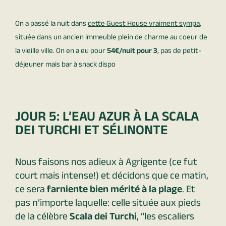
On a passé la nuit dans
cette Guest House vraiment sympa
,
située dans un ancien immeuble plein de charme au coeur de
la vieille ville. On en a eu pour
54€/nuit pour 3
, pas de petit-
déjeuner mais bar à snack dispo
JOUR 5: L’EAU AZUR À LA SCALA
DEI TURCHI ET SÉLINONTE
Nous faisons nos adieux à Agrigente (ce fut
court mais intense!) et décidons que ce matin,
ce sera
farniente bien mérité à la plage
. Et
pas n’importe laquelle: celle située aux pieds
de la célèbre
Scala dei Turchi
, “les escaliers