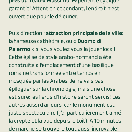
près du Teatro Massimo
. Expérience typique
garantie! Attention cependant, l’endroit n’est
ouvert que pour le déjeuner.
Puis direction l’
attraction principale de la ville
:
la fameuse cathédrale, ou «
Duomo di
Palermo
» si vous voulez vous la jouer local!
Cette église de style arabo-normand a été
construite à l’emplacement d’une basilique
romaine transformée entre temps en
mosquée par les Arabes. Je ne vais pas
épiloguer sur la chronologie, mais une chose
est sûre: les férus d’histoire seront servis! Les
autres aussi d’ailleurs, car le monument est
juste spectaculaire (j’ai particulièrement aimé
la crypte et la vue depuis le toit). A 10 minutes
de marche se trouve le tout aussi incroyable