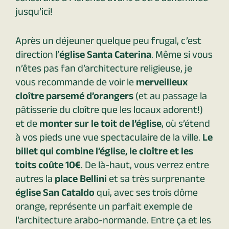
jusqu’ici!
Après un déjeuner quelque peu frugal, c’est
direction l’
église Santa Caterina
. Même si vous
n’êtes pas fan d’architecture religieuse, je
vous recommande de voir le
merveilleux
cloître parsemé d’orangers
(et au passage la
pâtisserie du cloître que les locaux adorent!)
et de
monter sur le toit de l’église
, où s’étend
à vos pieds une vue spectaculaire de la ville.
Le
billet qui combine l’église, le cloître et les
toits coûte 10€
. De là-haut, vous verrez entre
autres la
place Bellini
et sa très surprenante
église San Cataldo
qui, avec ses trois dôme
orange, représente un parfait exemple de
l’architecture arabo-normande. Entre ça et les