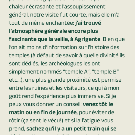
chaleur écrasante et l’assoupissement
général, notre visite fut courte, mais elle m’a
tout de même enchantée:
j’ai trouvé
l’atmosphère générale encore plus
fascinante que la veille, à Agrigente
. Bien que
l’on ait moins d’information sur l’histoire des
temples (à défaut de savoir à quelle divinité ils
sont dédiés, les archéologues les ont
simplement nommés “temple A”, “temple B”
etc…), une plus grande proximité est permise
entre les ruines et les visiteurs, ce qui à mon
goût rend l’expérience plus immersive. Si je
peux vous donner un conseil:
venez tôt le
matin ou en fin de journée
, pour éviter de
rôtir (ça sent le vécu!) et si la fatigue vous
prend,
sachez qu’il y a un petit train qui se