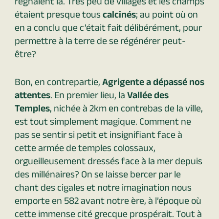
régnaient là. Très peu de villages et les champs
étaient presque tous
calcinés
; au point où on
en a conclu que c’était fait délibérément, pour
permettre à la terre de se régénérer peut-
être?
Bon, en contrepartie,
Agrigente a dépassé nos
attentes
. En premier lieu, la
Vallée des
Temples
, nichée à 2km en contrebas de la ville,
est tout simplement magique. Comment ne
pas se sentir si petit et insignifiant face à
cette armée de temples colossaux,
orgueilleusement dressés face à la mer depuis
des millénaires? On se laisse bercer par le
chant des cigales et notre imagination nous
emporte en 582 avant notre ère, à l’époque où
cette immense cité grecque prospérait. Tout à