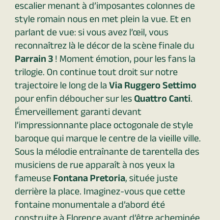
escalier menant à d’imposantes colonnes de
style romain nous en met plein la vue. Et en
parlant de vue: si vous avez l’œil, vous
reconnaîtrez là le décor de la scène finale du
Parrain 3
! Moment émotion, pour les fans la
trilogie. On continue tout droit sur notre
trajectoire le long de la
Via Ruggero Settimo
pour enfin déboucher sur les
Quattro Canti
.
Émerveillement garanti devant
l’impressionnante place octogonale de style
baroque qui marque le centre de la vieille ville.
Sous la mélodie entraînante de tarentella des
musiciens de rue apparaît à nos yeux la
fameuse
Fontana Pretoria
, située juste
derrière la place. Imaginez-vous que cette
fontaine monumentale a d’abord été
construite à Florence avant d’être acheminée