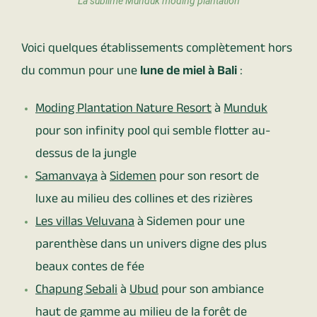
La sublime Munduk moding plantation
Voici quelques établissements complètement hors
du commun pour une
lune de miel à Bali
:
Moding Plantation Nature Resort
à
Munduk
pour son infinity pool qui semble flotter au-
dessus de la jungle
Samanvaya
à
Sidemen
pour son resort de
luxe au milieu des collines et des rizières
Les villas
Veluvana
à Sidemen pour une
parenthèse dans un univers digne des plus
beaux contes de fée
Chapung Sebali
à
Ubud
pour son ambiance
haut de gamme au milieu de la forêt de