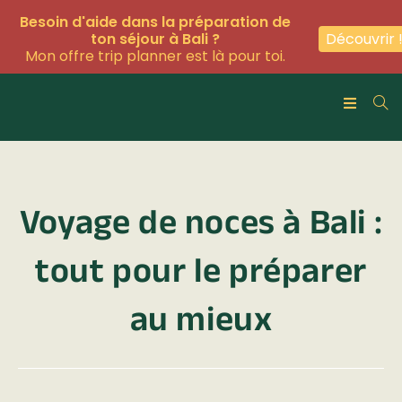
Besoin d'aide dans la préparation de
Découvrir 
ton séjour à Bali ?
Mon offre trip planner est là pour toi.
Voyage de noces à Bali :
tout pour le préparer
au mieux