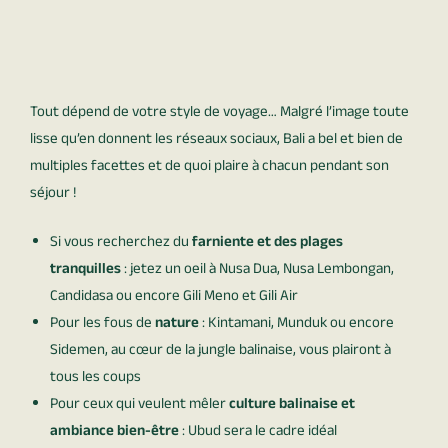
Tout dépend de votre style de voyage… Malgré l’image toute
lisse qu’en donnent les réseaux sociaux, Bali a bel et bien de
multiples facettes et de quoi plaire à chacun pendant son
séjour !
Si vous recherchez du
farniente et des plages
tranquilles
: jetez un oeil à Nusa Dua, Nusa Lembongan,
Candidasa ou encore Gili Meno et Gili Air
Pour les fous de
nature
: Kintamani, Munduk ou encore
Sidemen, au cœur de la jungle balinaise, vous plairont à
tous les coups
Pour ceux qui veulent mêler
culture balinaise et
ambiance bien-être
: Ubud sera le cadre idéal