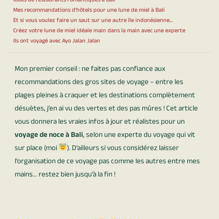
Idées de restaurants romantiques à Bali
Mes recommandations d'hôtels pour une lune de miel à Bali
Et si vous voulez faire un saut sur une autre île indonésienne...
Créez votre lune de miel idéale main dans la main avec une experte
Ils ont voyagé avec Ayo Jalan Jalan
Mon premier conseil : ne faites pas confiance aux
recommandations des gros sites de voyage – entre les
plages pleines à craquer et les destinations complètement
désuètes, j’en ai vu des vertes et des pas mûres ! Cet article
vous donnera les vraies infos à jour et réalistes pour un
voyage de noce à Bali
, selon une experte du voyage qui vit
sur place (moi
). D’ailleurs si vous considérez laisser
l’organisation de ce voyage pas comme les autres entre mes
mains… restez bien jusqu’à la fin !