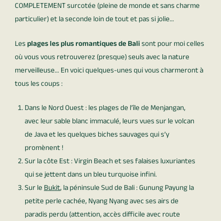
COMPLETEMENT surcotée (pleine de monde et sans charme
particulier) et la seconde loin de tout et pas si jolie…
Les
plages les plus romantiques de Bali
sont pour moi celles
où vous vous retrouverez (presque) seuls avec la nature
merveilleuse… En voici quelques-unes qui vous charmeront à
tous les coups :
Dans le Nord Ouest : les plages de l’île de Menjangan,
avec leur sable blanc immaculé, leurs vues sur le volcan
de Java et les quelques biches sauvages qui s’y
promènent !
Sur la côte Est : Virgin Beach et ses falaises luxuriantes
qui se jettent dans un bleu turquoise infini.
Sur le
Bukit
, la péninsule Sud de Bali : Gunung Payung la
petite perle cachée, Nyang Nyang avec ses airs de
paradis perdu (attention, accès difficile avec route