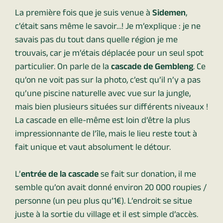
La première fois que je suis venue à
Sidemen
,
c’était sans même le savoir…! Je m’explique : je ne
savais pas du tout dans quelle région je me
trouvais, car je m’étais déplacée pour un seul spot
particulier. On parle de la
cascade de Gembleng
. Ce
qu’on ne voit pas sur la photo, c’est qu’il n’y a pas
qu’une piscine naturelle avec vue sur la jungle,
mais bien plusieurs situées sur différents niveaux !
La cascade en elle-même est loin d’être la plus
impressionnante de l’île, mais le lieu reste tout à
fait unique et vaut absolument le détour.
L’
entrée de la cascade
se fait sur donation, il me
semble qu’on avait donné environ 20 000 roupies /
personne (un peu plus qu’1€). L’endroit se situe
juste à la sortie du village et il est simple d’accès.