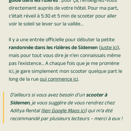
guide dans les rizières
: pour ça, renseignez-vous
directement auprès de votre hôtel. Pour ma part,
c’était réveil à 5:30 et 5 min de scooter pour aller
voir le soleil se lever sur la vallée…
Il y a une entrée officielle pour débuter la petite
randonnée dans les rizières de Sidemen
(
juste ici
),
mais pour tout vous dire je n’en connaissais même
pas l’existence… A chaque fois que je me promène
ici, je gare simplement mon scooter quelque part le
long de la rue
qui commence ici
.
D’ailleurs si vous avez besoin d’un
scooter à
Sidemen
, je vous suggère de vous rendrez chez
Aditya Rental (
lien Google Maps ici
) qui m’a été
recommandé par plusieurs lecteurs – merci à eux !