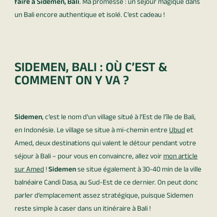
faire à Sidemen, Bali
. Ma promesse : un séjour magique dans
un Bali encore authentique et isolé. C’est cadeau !
SIDEMEN, BALI : OÙ C’EST &
COMMENT ON Y VA ?
Sidemen
, c’est le nom d’un village situé à l’Est de l’île de Bali,
en Indonésie. Le village se situe à mi-chemin entre
Ubud
et
Amed, deux destinations qui valent le détour pendant votre
séjour à Bali – pour vous en convaincre, allez voir
mon article
sur Amed
!
Sidemen
se situe également à 30-40 min de la ville
balnéaire Candi Dasa, au Sud-Est de ce dernier. On peut donc
parler d’emplacement assez stratégique, puisque Sidemen
reste simple à caser dans un itinéraire à Bali !