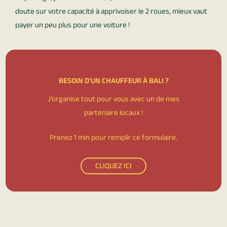
doute sur votre capacité à apprivoiser le 2 roues, mieux vaut
payer un peu plus pour une voiture !
BESOIN D'UN CHAUFFEUR À BALI ?
J’organise tout pour vous avec un de mes
partenaire locaux !
Prenez 1 min pour remplir ce formulaire.
CLIQUEZ ICI