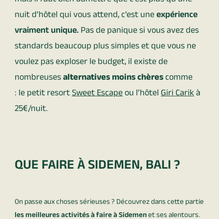
mais il faut bien admettre que c’est plus qu’une
nuit d’hôtel qui vous attend, c’est une
expérience
vraiment unique.
Pas de panique si vous avez des
standards beaucoup plus simples et que vous ne
voulez pas exploser le budget, il existe de
nombreuses
alternatives moins chères
comme
:
le petit resort
Sweet Escape
ou
l’hôtel
Giri Carik
à
25€/nuit.
QUE FAIRE À SIDEMEN, BALI ?
On passe aux choses sérieuses ? Découvrez dans cette partie
les meilleures activités à faire à Sidemen
et ses alentours.