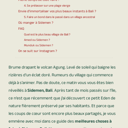
Pas le temps de tout faire ?
4. Se prélasser sur une plage vierge
Envie d'immortaliser vos plus beaux instants à Bali ?
5. Faire un bond dans le passé dans un village ancestral
Où manger à Sidemen ?
FAQ
Quel est le plus beau village de Bali ?
Amed ou Sidemen ?
Munduk ou Sidemen ?
On se suit sur Instagram ?
Brume drapant le volcan Agung. Levé de soleil qui baigne les
rizières d’un éclat doré. Rumeurs du village qui commence
déjà à s’animer. Pas de doute, ce matin vous vous êtes bien
réveillés à
Sidemen, Bali
. Après tant de mois passés sur l’île,
ce n’est que récemment que j’ai découvert ce petit Eden de
nature fièrement préservé par ses habitants. Et parce que
les coups de cœur sont encore plus beaux partagés, je vous
emmène avec moi dans ce guide des
meilleures choses à