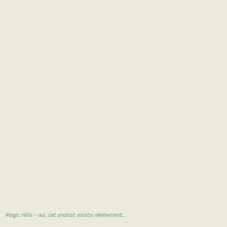
Magic Hills - oui, cet endroit existe réellement...