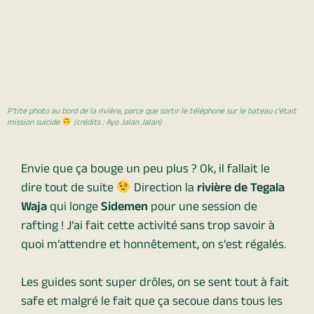
P'tite photo au bord de la rivière, parce que sortir le téléphone sur le bateau c'était
mission suicide
(crédits : Ayo Jalan Jalan)
Envie que ça bouge un peu plus ? Ok, il fallait le
dire tout de suite
Direction la
rivière de Tegala
Waja
qui longe
Sidemen
pour une session de
rafting ! J’ai fait cette activité sans trop savoir à
quoi m’attendre et honnêtement, on s’est régalés.
Les guides sont super drôles, on se sent tout à fait
safe et malgré le fait que ça secoue dans tous les