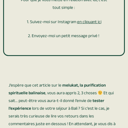
Pour que je vous mette en relation avec lui, c’est
tout simple :
1. Suivez-moi sur Instagram
en cliquant ici
2. Envoyez-moi un petit message privé !
J’espère que cet article sur le
melukat, la purification
spirituelle balinaise
, vous aura appris 2, 3 choses
Et qui
sait… peut-être vous aura-t-il donné l’envie de
tester
l’expérience
lors de votre séjour à Bali ? Si c’est le cas, je
serais très curieuse de lire vos retours dans les
commentaires juste en dessous ! En attendant, je vous dis à