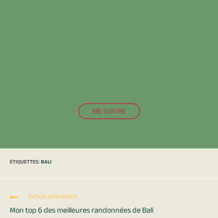
ME SUIVRE
ÉTIQUETTES
:
BALI
Article précédent
Mon top 6 des meilleures randonnées de Bali