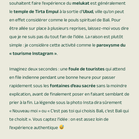
souhaitent faire l’expérience du
melukat
est généralement
le
temple de Tirta Empul
à la sortie d’
Ubud
, ville qu’on peut
en effet considérer comme le pouls spirituel de Bali. Pour
être allée sur place à plusieurs reprises, laissez-moi vous dire
que je ne suis pas du tout fan de l’idée. La raison est plutôt
simple : je considère cette activité comme le
paroxysme du
« tourisme Instagram »
.
Imaginez deux secondes : une
foule de touristes
qui attend
en file indienne pendant une bonne heure pour passer
rapidement sous les
fontaines d’eau sacrée
sans la moindre
explication, avant de finalement poser en faisant semblant de
prier à la fin. La légende sous la photo Insta dira sûrement
« Nouveau moi » ou « C’est pas toi qui choisis Bali, c’est Bali qui
te choisit ». Vous captez l’idée : on est assez loin de
l’expérience authentique