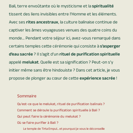
Bali, terre envoûtante où le mysticisme et la
spiritualité
tissent des liens invisibles entre l’Homme et les éléments.
Avec ses
rites ancestraux
, la culture balinaise continue de
captiver les âmes voyageuses venues des quatre coins du
monde… Pendant votre séjour ici, avez-vous remarqué dans
certains temples cette cérémonie qui consiste à
s’asperger
d’eau sacrée
? Il s’agit d’un
rituel de purification spirituelle
appelé
melukat
. Quelle est sa signification ? Peut-on s’y
initier même sans être hindouiste ? Dans cet article, je vous
propose de plonger au cœur de cette
expérience sacrée
!
Sommaire
Qu'est-ce que le melukat, rituel de purification balinais ?
Comment se déroule la purification spirituelle à Bali ?
Qui peut faire la cérémonie du melukat ?
Où se faire purifier à Bali ?
Le temple de Tirta Empul... et pourquoi je vous le déconseille