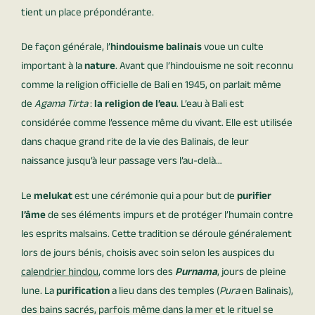
tient un place prépondérante.
De façon générale, l’
hindouisme balinais
voue un culte
important à la
nature
. Avant que l’hindouisme ne soit reconnu
comme la religion officielle de Bali en 1945, on parlait même
de
Agama Tirta
:
la religion de l’eau
. L’eau à Bali est
considérée comme l’essence même du vivant. Elle est utilisée
dans chaque grand rite de la vie des Balinais, de leur
naissance jusqu’à leur passage vers l’au-delà…
Le
melukat
est une cérémonie qui a pour but de
purifier
l’âme
de ses éléments impurs et de protéger l’humain contre
les esprits malsains. Cette tradition se déroule généralement
lors de jours bénis, choisis avec soin selon les auspices du
calendrier hindou
, comme lors des
Purnama
, jours de pleine
lune. La
purification
a lieu dans des temples (
Pura
en Balinais),
des bains sacrés, parfois même dans la mer et le rituel se