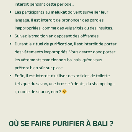
interdit pendant cette période…
Les participants au
melukat
doivent surveiller leur
langage. Il est interdit de prononcer des paroles
inappropriées, comme des vulgarités ou des insultes.
Suivez la tradition en déposant des offrandes.
Durant le
rituel de purification
, il est interdit de porter
des vêtements inappropriés. Vous devrez donc porter
les vêtements traditionnels balinais, qu’on vous
prêtera bien sûr sur place.
Enfin, il est interdit d’utiliser des articles de toilette
tels que du savon, une brosse à dents, du shampoing –
ça coule de source, non ?
OÙ SE FAIRE PURIFIER À BALI ?