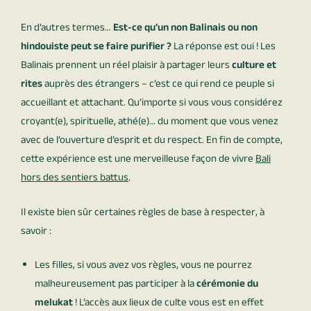
En d’autres termes…
Est-ce qu’un non Balinais ou non
hindouiste peut se faire purifier ?
La réponse est oui ! Les
Balinais prennent un réel plaisir à partager leurs
culture et
rites
auprès des étrangers – c’est ce qui rend ce peuple si
accueillant et attachant. Qu’importe si vous vous considérez
croyant(e), spirituelle, athé(e)… du moment que vous venez
avec de l’ouverture d’esprit et du respect. En fin de compte,
cette expérience est une merveilleuse façon de vivre
Bali
hors des sentiers battus
.
Il existe bien sûr certaines règles de base à respecter, à
savoir :
Les filles, si vous avez vos règles, vous ne pourrez
malheureusement pas participer à la
cérémonie du
melukat
! L’accès aux lieux de culte vous est en effet