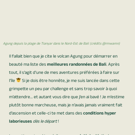
Agung depuis la plage de Tianyar dans le Nord-Est de Bali (crédits @rmwamn)
Il fallait bien que je cite le volcan Agung pour démarrer en
beauté ma liste des
meilleures randonnées de Bali
. Après
tout, il s’agit d’une de mes aventures préférées à faire sur
l’île
Si je dois être honnête, je me suis lancée dans cette
grimpette un peu par challenge et sans trop savoir à quoi
m’attendre… et autant vous dire que j’en ai bavé ! Je m’estime
plutôt bonne marcheuse, mais je n’avais jamais vraiment fait
d’ascension et celle-ci te met dans des
conditions hyper
laborieuses
dès le départ
!