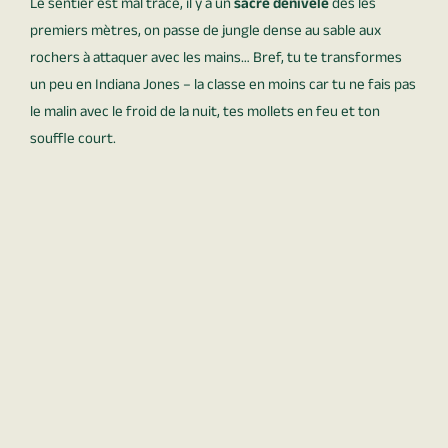
Le sentier est mal tracé, il y a un
sacré dénivelé
dès les
premiers mètres, on passe de jungle dense au sable aux
rochers à attaquer avec les mains… Bref, tu te transformes
un peu en Indiana Jones – la classe en moins car tu ne fais pas
le malin avec le froid de la nuit, tes mollets en feu et ton
souffle court.