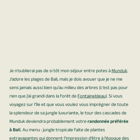
Je n’oublierai pas de si tôt mon séjour entre potes à
Munduk
.
J’adore les plages de Bali, mais je dois avouer que je ne me
sens jamais aussi bien qu’au milieu des arbres (c’est pas pour
rien que j’ai grandi dans la forêt de
Fontainebleau
). Si vous
voyagez sur l’île et que vous voulez vous imprégner de toute
la splendeur de sa jungle luxuriante, le tour des cascades de
Munduk deviendra probablement votre
randonnée préférée
à Bali
. Au menu : jungle tropicale faite de plantes
extravagantes qui donnent l’impression d’être à l’époque des