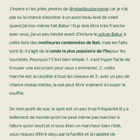
J’insère ici les jolies photos de
@
rebelliousbrownie
car je n’ai
pas eu la chance d’assister à un aussi beau levé de soleil
quand j’ai moi-même fait Batur ! Si je dois être très franche
avec vous, j’ai un peu hésité avant d’inclure le
volcan Batur
à
cette liste des
meilleures randonnées de Bali
, mais les faits
sont là : il s’agit de la
rando la plus populaire de l’île
pour les
touristes. Pourquoi ? C’est bien simple. 1 : il est hyper facile de
trouver une excursion pour vous y emmener, 2 : cette
marche est accessible à tous les niveaux et 3 : avec un peu de
chance niveau météo, la vue peut être vraiment à couper le
souffle.
De mon point de vue, le spot est un peu trop fréquenté (il y a
tellement de monde qu’on ne peut même pas marcher à
l’allure qu’on veut) et si vous êtes un marcheur bien rôdé,
vous risquez d’être déçu par la facilité et la rapidité de