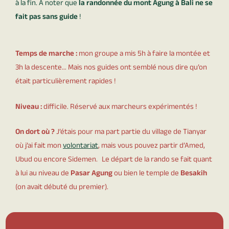
à la fin. A noter que
la randonnée du mont Agung à Bali ne se
fait pas sans guide
!
Temps de marche :
mon groupe a mis 5h à faire la montée et
3h la descente… Mais nos guides ont semblé nous dire qu’on
était particulièrement rapides !
Niveau :
difficile. Réservé aux marcheurs expérimentés !
On dort où ?
J’étais pour ma part partie du village de Tianyar
où j’ai fait mon
volontariat
,
mais vous pouvez partir d’Amed,
Ubud ou encore Sidemen. Le départ de la rando se fait quant
à lui au niveau de
Pasar Agung
ou bien le temple de
Besakih
(on avait débuté du premier).