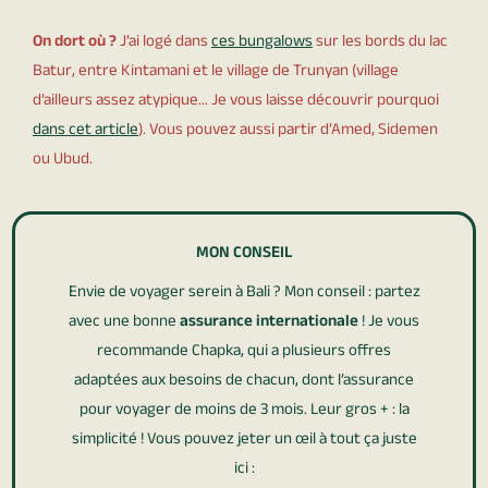
On dort où ?
J’ai logé dans
ces bungalows
sur les bords du lac
Batur, entre Kintamani et le village de Trunyan (village
d’ailleurs assez atypique… Je vous laisse découvrir pourquoi
dans cet article
). Vous pouvez aussi partir d’Amed, Sidemen
ou Ubud.
MON CONSEIL
Envie de voyager serein à Bali ? Mon conseil : partez
avec une bonne
assurance internationale
! Je vous
recommande Chapka, qui a plusieurs offres
adaptées aux besoins de chacun, dont l’assurance
pour voyager de moins de 3 mois. Leur gros + : la
simplicité ! Vous pouvez jeter un œil à tout ça juste
ici :