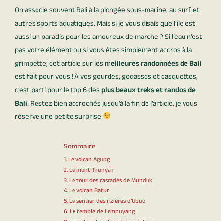
On associe souvent Bali à la
plongée sous-marine
, au
surf
et
autres sports aquatiques. Mais si je vous disais que l’île est
aussi un paradis pour les amoureux de marche ? Si l’eau n’est
pas votre élément ou si vous êtes simplement accros à la
grimpette, cet article sur les
meilleures randonnées de Bali
est fait pour vous ! À vos gourdes, godasses et casquettes,
c’est parti pour le top 6 des
plus beaux treks et randos de
Bali
. Restez bien accrochés jusqu’à la fin de l’article, je vous
réserve une petite surprise
Sommaire
1. Le volcan Agung
2. Le mont Trunyan
3. Le tour des cascades de Munduk
4. Le volcan Batur
5. Le sentier des rizières d’Ubud
6. Le temple de Lempuyang