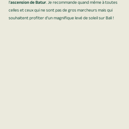
l’
ascension de Batur
. Je recommande quand même à toutes
celles et ceux qui ne sont pas de gros marcheurs mais qui
souhaitent profiter d’un magnifique levé de soleil sur Bali !