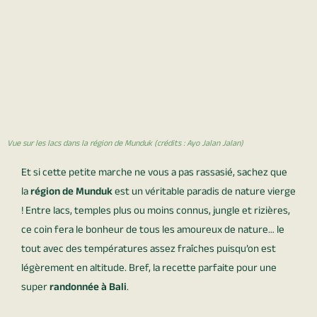
Vue sur les lacs dans la région de Munduk (crédits : Ayo Jalan Jalan)
Et si cette petite marche ne vous a pas rassasié, sachez que
la
région de Munduk
est un véritable paradis de nature vierge
! Entre lacs, temples plus ou moins connus, jungle et rizières,
ce coin fera le bonheur de tous les amoureux de nature… le
tout avec des températures assez fraîches puisqu’on est
légèrement en altitude. Bref, la recette parfaite pour une
super
randonnée à Bali
.