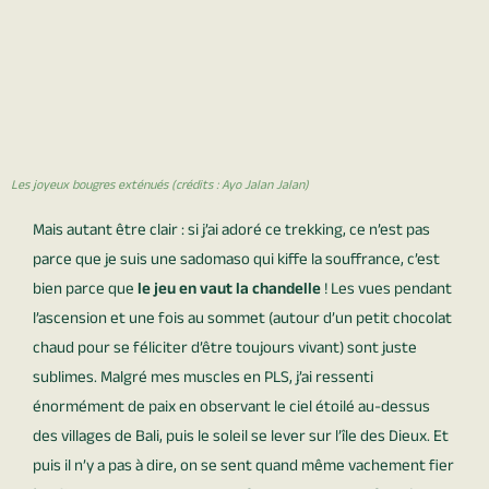
Les joyeux bougres exténués (crédits : Ayo Jalan Jalan)
Mais autant être clair : si j’ai adoré ce trekking, ce n’est pas
parce que je suis une sadomaso qui kiffe la souffrance, c’est
bien parce que
le jeu en vaut la chandelle
! Les vues pendant
l’ascension et une fois au sommet (autour d’un petit chocolat
chaud pour se féliciter d’être toujours vivant) sont juste
sublimes. Malgré mes muscles en PLS, j’ai ressenti
énormément de paix en observant le ciel étoilé au-dessus
des villages de Bali, puis le soleil se lever sur l’île des Dieux. Et
puis il n’y a pas à dire, on se sent quand même vachement fier