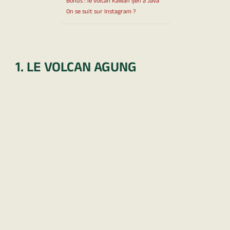
Bonus : le volcan Kawah Ijen à Java
On se suit sur Instagram ?
1. LE VOLCAN AGUNG