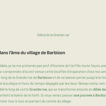
Début de la Grande rue
ans l’âme du village de Barbizon
abla, je ne me prétends pas prof d’histoire de l’art! De toute façon, pa
ur comprendre d’où est venue cette bouffée d’inspiration chez nos amis
le long de la Grande rue de
Barbizon
et de se laisser porter jusqu’à la fo
ie bucolique et hors du temps dégagée par les lieux. Niveau visite, rien
lé le long de cette
Grande rue
, qui se transforme ensuite en
Allée d
teint la lisière de la forêt. Si vous venez passer
une journée à Barbiz
irer tour à tour en partant du centre du village :