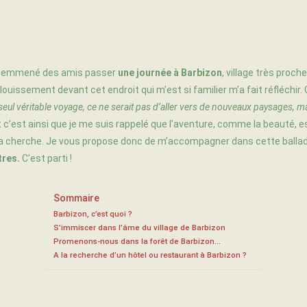
i emmené des amis passer
une journée à
Barbizon
, village très proche
blouissement devant cet endroit qui m’est si familier m’a fait réfléchir.
 seul véritable voyage, ce ne serait pas d’aller vers de nouveaux paysages, ma
Et c’est ainsi que je me suis rappelé que l’aventure, comme la beauté, e
 la cherche. Je vous propose donc de m’accompagner dans cette balla
tres.
C’est parti !
Sommaire
Barbizon, c’est quoi ?
S’immiscer dans l’âme du village de Barbizon
Promenons-nous dans la forêt de Barbizon…
A la recherche d’un hôtel ou restaurant à Barbizon ?