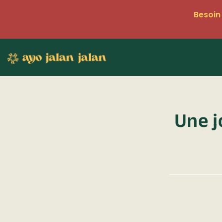
Besoin 
Une j