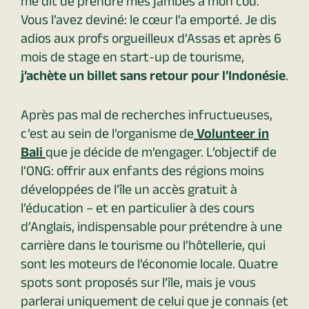
me dit de prendre mes jambes à mon cou.
Vous l’avez deviné: le cœur l’a emporté. Je dis
adios aux profs orgueilleux d’Assas et après 6
mois de stage en start-up de tourisme,
j’achète un billet sans retour pour l’Indonésie
.
Après pas mal de recherches infructueuses,
c’est au sein de l’organisme de
Volunteer in
Bali
que je décide de m’engager. L’objectif de
l’ONG: offrir aux enfants des régions moins
développées de l’île un accès gratuit à
l’éducation – et en particulier à des cours
d’Anglais, indispensable pour prétendre à une
carrière dans le tourisme ou l’hôtellerie, qui
sont les moteurs de l’économie locale. Quatre
spots sont proposés sur l’île, mais je vous
parlerai uniquement de celui que je connais (et