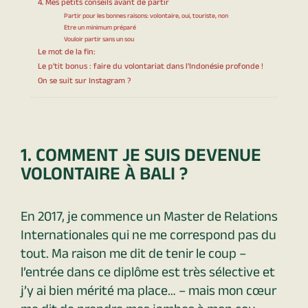
4. Mes petits conseils avant de partir
Partir pour les bonnes raisons: volontaire, oui, touriste, non
Etre un minimum préparé
Vouloir partir sans un sou
Le mot de la fin:
Le p'tit bonus : faire du volontariat dans l'Indonésie profonde !
On se suit sur Instagram ?
1. COMMENT JE SUIS DEVENUE
VOLONTAIRE À BALI ?
En 2017, je commence un Master de Relations
Internationales qui ne me correspond pas du
tout. Ma raison me dit de tenir le coup –
l’entrée dans ce diplôme est très sélective et
j’y ai bien mérité ma place… – mais mon cœur