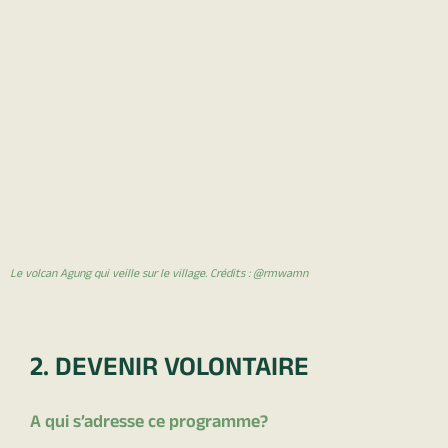
Le volcan Agung qui veille sur le village. Crédits : @rmwamn
2. DEVENIR VOLONTAIRE
A qui s’adresse ce programme?