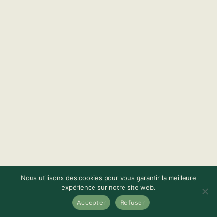
Nous utilisons des cookies pour vous garantir la meilleure
expérience sur notre site web.
Avec Intan, ma petite préférée.
Accepter
Refuser